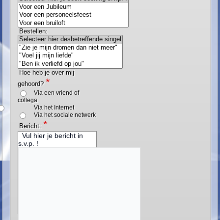
Bestellen:
Hoe heb je over mij
*
gehoord?
Via een vriend of
collega
Via het Internet
Via het sociale netwerk
*
Bericht:
Vul hier je bericht in
s.v.p. !