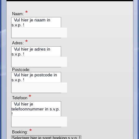
*
Naam:
Vul hier je naam in
s.v.p. !
*
Adres:
Vul hier je adres in
s.v.p. !
Postcode:
Vul hier je postcode in
s.v.p. !
*
Telefoon
Vul hier je
telefoonnummer in s.v.p.
!
*
Boeking: