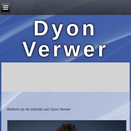
Dyon
Verwer
Welkom op de website van Dyon Verwer